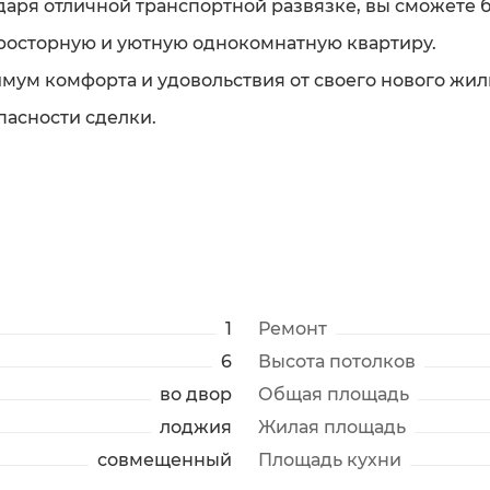
даря отличной транспортной развязке, вы сможете б
просторную и уютную однокомнатную квартиру.
имум комфорта и удовольствия от своего нового жил
пасности сделки.
1
Ремонт
6
Высота потолков
во двор
Общая площадь
лоджия
Жилая площадь
совмещенный
Площадь кухни