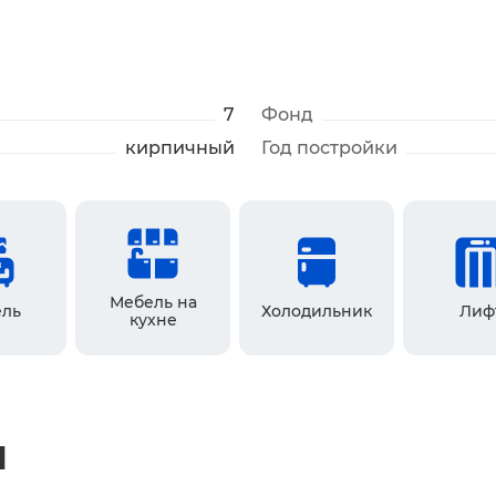
7
Фонд
кирпичный
Год постройки
Мебель на
ль
Холодильник
Лиф
кухне
ы