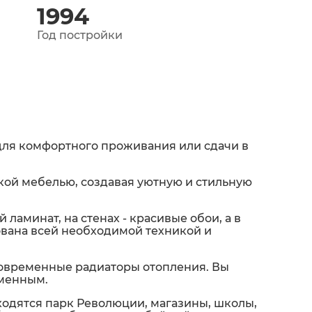
1994
Год постройки
для комфортного проживания или сдачи в
гкой мебелью, создавая уютную и стильную
аминат, на стенах - красивые обои, а в
ована всей необходимой техникой и
овременные радиаторы отопления. Вы
еменным.
ходятся парк Революции, магазины, школы,