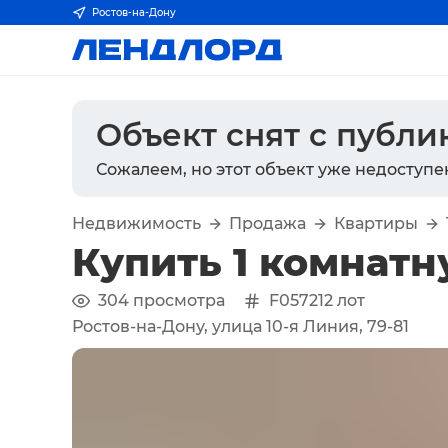
Ростов-на-Дону
Объект снят с публ
Сожалеем, но этот объект уже недоступе
Недвижимость
Продажа
Квартиры
Купить 1 комнатн
304
просмотра
F057212
лот
Ростов-на-Дону, улица 10-я Линия, 79-81