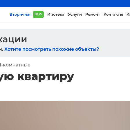
Вторичная
Ипотека
Услуги
Ремонт
Контакты
К
NEW
икации
н.
Хотите посмотреть похожие объекты?
1-комнатные
ую квартиру