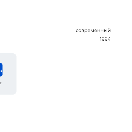
современный
1994
т