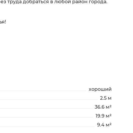
ез труда добраться в любой район города.
ья!
хороший
2.5 м
36.6 м²
19.9 м²
9.4 м²