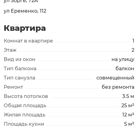
ул Зорге, 72А
ул Еременко, 112
Квартира
Комнат в квартире
1
Этаж
2
Вид из окон
на улицу
Тип балкона
балкон
Тип санузла
совмещенный
Ремонт
без ремонта
Высота потолков
3.5 м
Общая площадь
25 м²
Жилая площадь
12 м²
Площадь кухни
5 м²