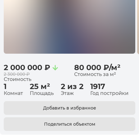
2 000 000
₽
80 000
₽
/
м²
2 300 000
₽
Стоимость за
м²
Стоимость
1
25
м²
2 из 2
1917
Комнат
Площадь
Этаж
Год постройки
Добавить в избранное
Поделиться объектом