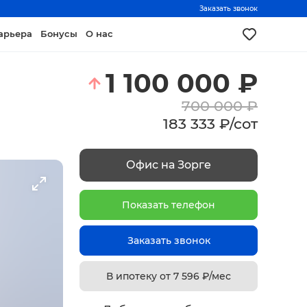
Заказать звонок
арьера
Бонусы
О нас
1 100 000
₽
700 000
₽
183 333
₽
/
сот
Офис на Зорге
Показать телефон
Заказать звонок
В ипотеку от
7 596
₽/мес