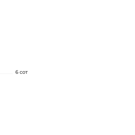
6 сот