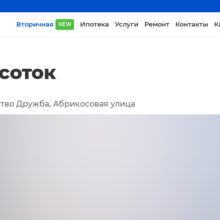
Вторичная
Ипотека
Услуги
Ремонт
Контакты
К
NEW
 соток
тво Дружба, Абрикосовая улица