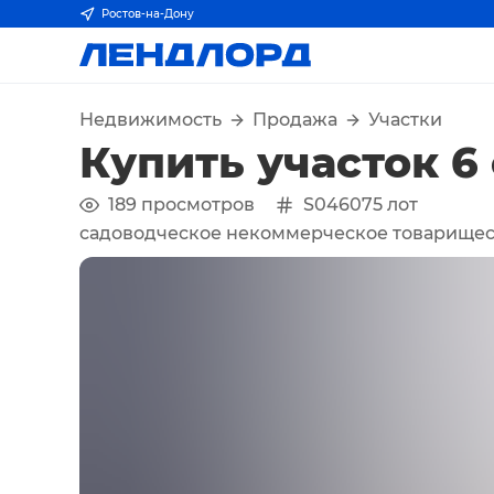
Ростов-на-Дону
Недвижимость
Продажа
Участки
Купить участок 6
189
просмотров
S046075
лот
садоводческое некоммерческое товарищес