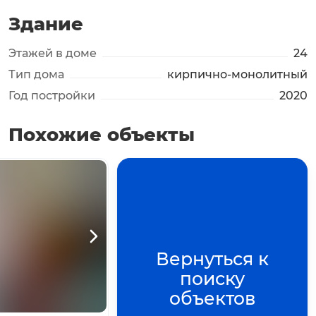
Здание
Этажей в доме
24
Тип дома
кирпично-монолитный
Год постройки
2020
Похожие объекты
+
2
фото
Нажмите для просмотра
Вернуться к
поиску
объектов