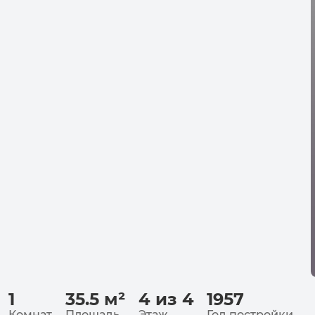
1
35.5
м²
4 из 4
1957
Комнат
Площадь
Этаж
Год постройки