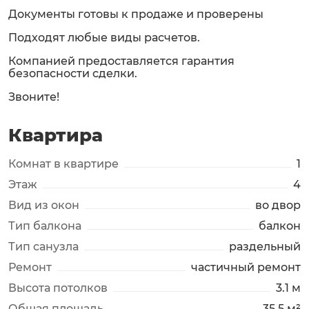
Документы готовы к продаже и проверены
Подходят любые виды расчетов.
Компанией предоставляется гарантия
безопасности сделки.
Звоните!
Квартира
Комнат в квартире
1
Этаж
4
Вид из окон
во двор
Тип балкона
балкон
Тип санузла
раздельный
Ремонт
частичный ремонт
Высота потолков
3.1 м
Общая площадь
35.5 м²