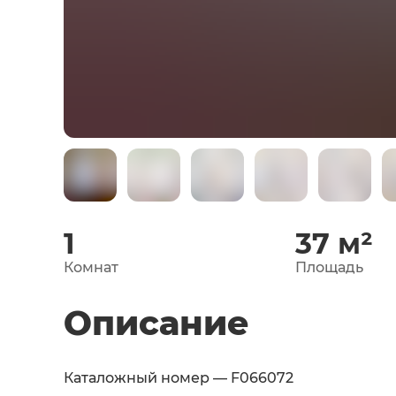
1
37
м²
Комнат
Площадь
Описание
Каталожный номер — F066072