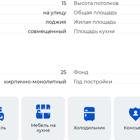
15
Высота потолков
на улицу
Общая площадь
лоджия
Жилая площадь
совмещенный
Площадь кухни
25
Фонд
кирпично-монолитный
Год постройки
Мебель на
ль
Холодильник
Консь
кухне