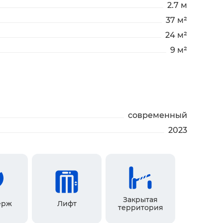
2.7 м
37 м²
24 м²
9 м²
современный
2023
Закрытая
ерж
Лифт
территория