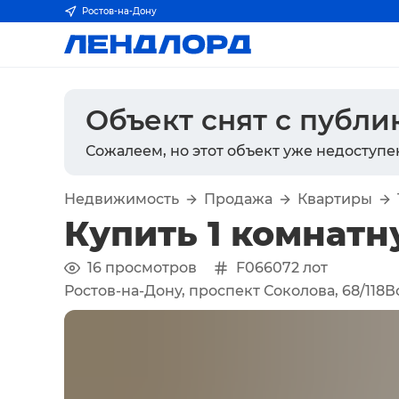
Ростов-на-Дону
Объект снят с публ
Сожалеем, но этот объект уже недоступе
Недвижимость
Продажа
Квартиры
Купить 1 комнатн
16
просмотров
F066072
лот
Ростов-на-Дону, проспект Соколова, 68/118В