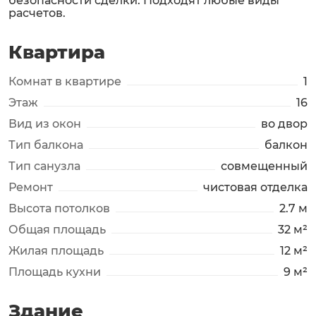
безопасности сделки. Подходят любые виды
расчетов.
Квартира
Комнат в квартире
1
Этаж
16
Вид из окон
во двор
Тип балкона
балкон
Тип санузла
совмещенный
Ремонт
чистовая отделка
Высота потолков
2.7 м
Общая площадь
32 м²
Жилая площадь
12 м²
Площадь кухни
9 м²
Здание