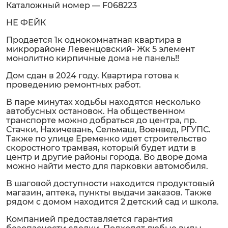
Каталожный номер — F068223
НЕ ФЕЙК
Продается 1к однокомнатная квартира в
микрорайоне Левенцовский- Жк 5 элемент
монолитно кирпичные дома не панель!!
Дом сдан в 2024 году. Квартира готова к
проведению ремонтных работ.
В паре минутах ходьбы находятся несколько
автобусных остановок. На общественном
транспорте можно добраться до центра, пр.
Стачки, Нахичевань, Сельмаш, Военвед, РГУПС.
Также по улице Еременко идет строительство
скоростного трамвая, который будет идти в
центр и другие районы города. Во дворе дома
можно найти место для парковки автомобиля.
В шаговой доступности находится продуктовый
магазин, аптека, пункты выдачи заказов. Также
рядом с домом находится 2 детский сад и школа.
Компанией предоставляется гарантия