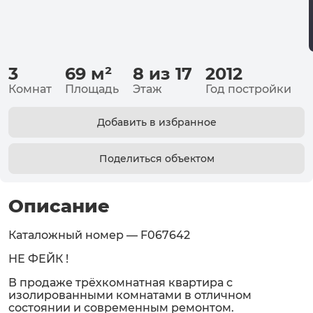
3
69
м²
8 из 17
2012
Комнат
Площадь
Этаж
Год постройки
Добавить в избранное
Поделиться объектом
Описание
Каталожный номер — F067642
НЕ ФЕЙК !
В продаже трёхкомнатная квартира с
изолированными комнатами в отличном
состоянии и современным ремонтом.