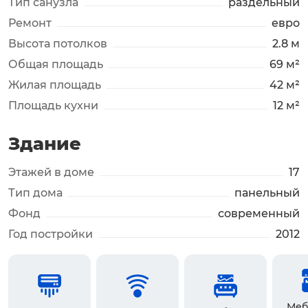
Тип санузла
раздельный
Ремонт
евро
Высота потолков
2.8 м
Общая площадь
69 м²
Жилая площадь
42 м²
Площадь кухни
12 м²
Здание
Этажей в доме
17
Тип дома
панельный
Фонд
современный
Год постройки
2012
Меб