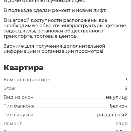
В доме отличная шумоизоляция.
В подъезде сделан ремонт и новый лифт.
В шаговой доступности расположены все
необходимые объекты инфраструктуры: детские
сады, школы, остановки общественного
транспорта, торговые центры.
Звоните для получения дополнительной
информации и организации просмотра!
Квартира
Комнат в квартире
3
Этаж
2
Вид из окон
на улицу
Тип балкона
балкон
Тип санузла
раздельный
Ремонт
евро