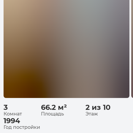
3
66.2
м²
2 из 10
Комнат
Площадь
Этаж
1994
Год постройки