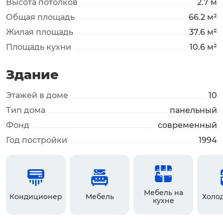
Высота потолков
2.7 м
Общая площадь
66.2 м²
Жилая площадь
37.6 м²
Площадь кухни
10.6 м²
Здание
Этажей в доме
10
Тип дома
панельный
Фонд
современный
Год постройки
1994
Мебель на
Кондиционер
Мебель
Холо
кухне