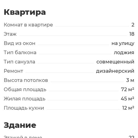
Квартира
Комнат в квартире
2
Этаж
18
Вид из окон
на улицу
Тип балкона
лоджия
Тип санузла
совмещенный
Ремонт
дизайнерский
Высота потолков
3 м
Общая площадь
72 м²
Жилая площадь
45 м²
Площадь кухни
12 м²
Здание
Этажей в доме
22