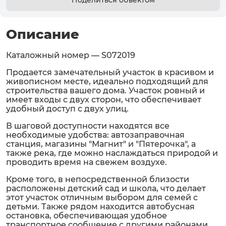
Поделиться объектом
Описание
Каталожный номер — S072019
Продается замечательный участок в красивом и
живописном месте, идеально подходящий для
строительства вашего дома. Участок ровный и
имеет входы с двух сторон, что обеспечивает
удобный доступ с двух улиц.
В шаговой доступности находятся все
необходимые удобства: автозаправочная
станция, магазины "Магнит" и "Пятерочка", а
также река, где можно наслаждаться природой и
проводить время на свежем воздухе.
Кроме того, в непосредственной близости
расположены детский сад и школа, что делает
этот участок отличным выбором для семей с
детьми. Также рядом находится автобусная
остановка, обеспечивающая удобное
транспортное сообщение с другими районами.