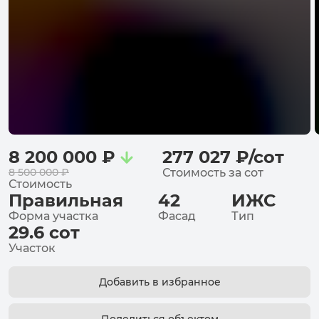
8 200 000
₽
277 027
₽
/
сот
8 500 000
₽
Стоимость за
сот
Стоимость
Правильная
42
ИЖС
Форма участка
Фасад
Тип
29.6
сот
Участок
Добавить в избранное