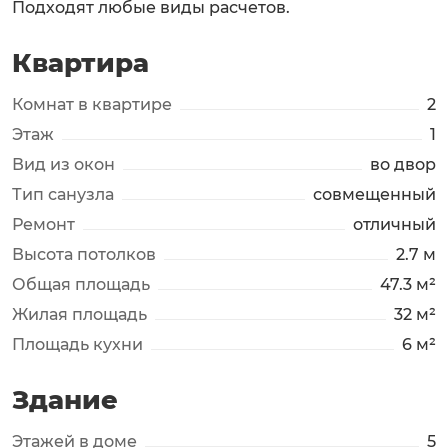
Подходят любые виды расчетов.
Квартира
Комнат в квартире
2
Этаж
1
Вид из окон
во двор
Тип санузла
совмещенный
Ремонт
отличный
Высота потолков
2.7 м
Общая площадь
47.3 м²
Жилая площадь
32 м²
Площадь кухни
6 м²
Здание
Этажей в доме
5