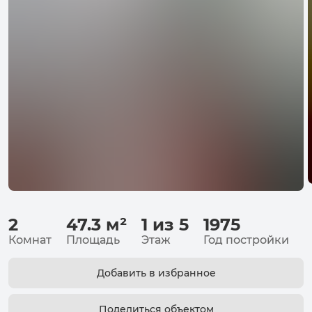
2
47.3
м²
1 из 5
1975
Комнат
Площадь
Этаж
Год постройки
Добавить в избранное
Поделиться объектом