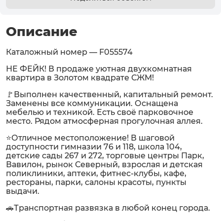
Описание
Каталожный номер — F055574
НЕ ФЕЙК! В продаже уютная двухкомнатная
квартира в Золотом квадрате СЖМ!
🚩Выполнен качественный, капитальный ремонт.
Заменены все коммуникации. Оснащена
мебелью и техникой. Есть своё парковочное
место. Рядом атмосферная прогулочная аллея.
⭐Отличное местоположение! В шаговой
доступности гимназии 76 и 118, школа 104,
детские сады 267 и 272, торговые центры Парк,
Вавилон, рынок Северный, взрослая и детская
поликлиники, аптеки, фитнес-клубы, кафе,
рестораны, парки, салоны красоты, пункты
выдачи.
🚗Транспортная развязка в любой конец города.