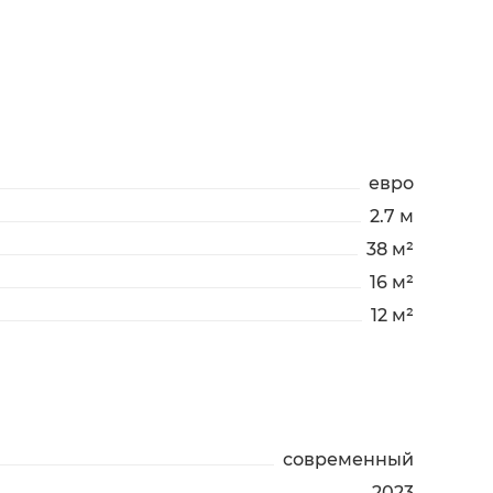
евро
2.7 м
38 м²
16 м²
12 м²
современный
2023