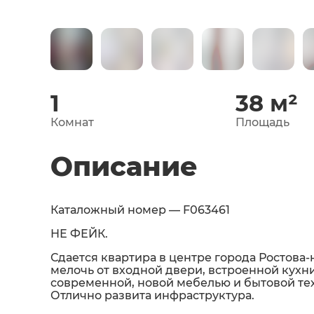
1
38
м²
Комнат
Площадь
Описание
Каталожный номер — F063461
НЕ ФЕЙК.
Сдается квартира в центре города Ростова
мелочь от входной двери, встроенной кухни
современной, новой мебелью и бытовой тех
Отлично развита инфраструктура.