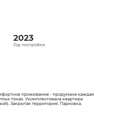
2023
Год постройки
комфортное проживание - продумана каждая
етлых тонах. Укомплектована квартира
ой). Закрытая территория. Парковка.