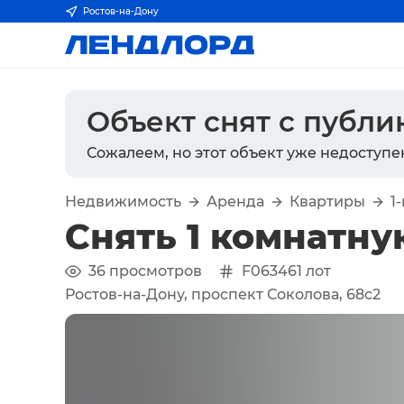
Ростов-на-Дону
Объект снят с публ
Сожалеем, но этот объект уже недоступе
Недвижимость
Аренда
Квартиры
1
Снять 1 комнатну
36
просмотров
F063461
лот
Ростов-на-Дону, проспект Соколова, 68с2