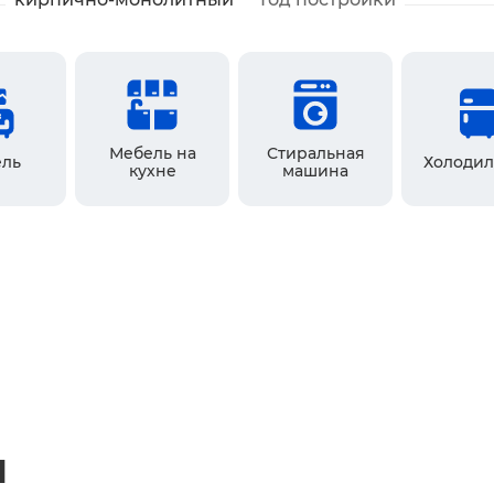
Мебель на
Стиральная
ль
Холодил
кухне
машина
ы