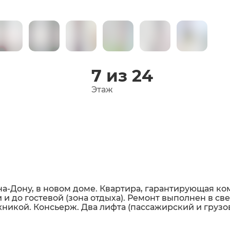
7 из 24
Этаж
-на-Дону, в новом доме. Квартира, гарантирующая 
 и до гостевой (зона отдыха). Ремонт выполнен в св
никой. Консьерж. Два лифта (пассажирский и грузов