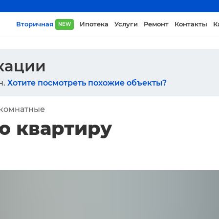
Вторичная
Ипотека
Услуги
Ремонт
Контакты
К
NEW
икации
н.
Хотите посмотреть похожие объекты?
-комнатные
ю квартиру