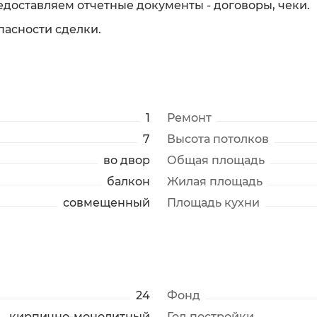
едоставляем отчетные документы - договоры, чеки.
пасности сделки.
1
Ремонт
7
Высота потолков
во двор
Общая площадь
балкон
Жилая площадь
совмещенный
Площадь кухни
24
Фонд
кирпично-монолитный
Год постройки