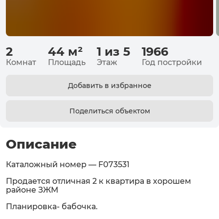
2
44
м²
1 из 5
1966
Комнат
Площадь
Этаж
Год постройки
Добавить в избранное
Поделиться объектом
Описание
Каталожный номер — F073531
Продается отличная 2 к квартира в хорошем
районе ЗЖМ
Планировка- бабочка.