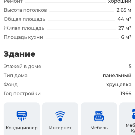
Ремонт
хороший
Высота потолков
2.65 м
Общая площадь
44 м²
Жилая площадь
27 м²
Площадь кухни
6 м²
Здание
Этажей в доме
5
Тип дома
панельный
Фонд
хрущевка
Год постройки
1966
Меб
Кондиционер
Интернет
Мебель
к