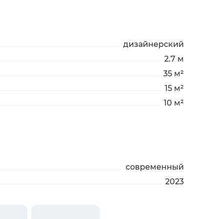
дизайнерский
2.7 м
35 м²
15 м²
10 м²
современный
2023