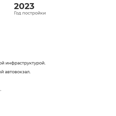
2023
Год постройки
ой инфраструктурой.
й автовокзал.
.