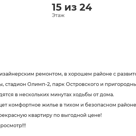
15 из 24
Этаж
дизайнерским ремонтом, в хорошем районе с развит
ы, стадион Олимп-2, парк Островского и пригородны
ятся в нескольких минутах ходьбы от дома.
ищет комфортное жилье в тихом и безопасном районе
рекрасную квартиру по выгодной цене!
росмотр!!!