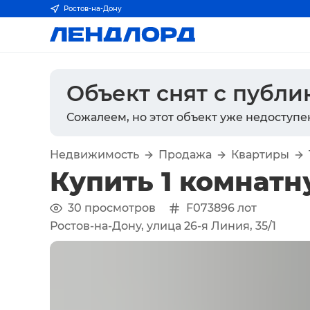
Ростов-на-Дону
Объект снят с публ
Сожалеем, но этот объект уже недоступе
Недвижимость
Продажа
Квартиры
Купить 1 комнатн
30
просмотров
F073896
лот
Ростов-на-Дону, улица 26-я Линия, 35/1