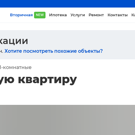
Вторичная
Ипотека
Услуги
Ремонт
Контакты
К
NEW
икации
н.
Хотите посмотреть похожие объекты?
1-комнатные
ую квартиру