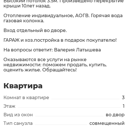
Высокий потолок 3.5м. Произведено перекрытие
крыши 10лет назад.
Отопление индивидуальное, АОГВ. Горячая вода
газовая колонка.
Вход отдельный во дворе.
ГАРАЖ и хоз.постройка в подарок покупателю!
На вопросы ответит: Валерия Латышева
Оказываются все услуги на рынке
недвижимости: поможем продать, купить,
оценить жилье. Обращайтесь!
Квартира
Комнат в квартире
3
Этаж
1
Вид из окон
во двор
Тип санузла
совмещенный