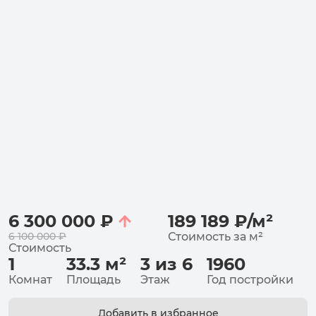
6 300 000
₽
189 189
₽
/
м²
6 100 000
₽
Стоимость за
м²
Стоимость
1
33.3
м²
3 из 6
1960
Комнат
Площадь
Этаж
Год постройки
Добавить в избранное