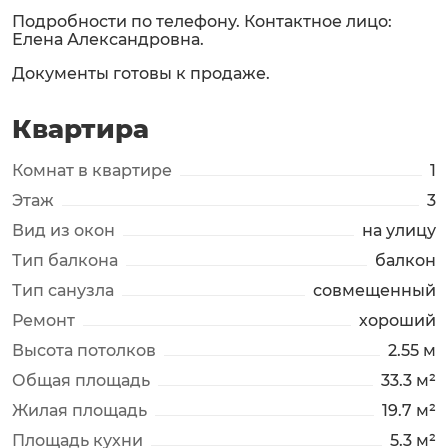
Подробности по телефону. Контактное лицо:
Елена Александровна.
Документы готовы к продаже.
Квартира
Комнат в квартире
1
Этаж
3
Вид из окон
на улицу
Тип балкона
балкон
Тип санузла
совмещенный
Ремонт
хороший
Высота потолков
2.55 м
Общая площадь
33.3 м²
Жилая площадь
19.7 м²
Площадь кухни
5.3 м²