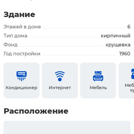
Здание
Этажей в доме
6
Тип дома
кирпичный
Фонд
хрущевка
Год постройки
1960
Меб
Кондиционер
Интернет
Мебель
к
Расположение