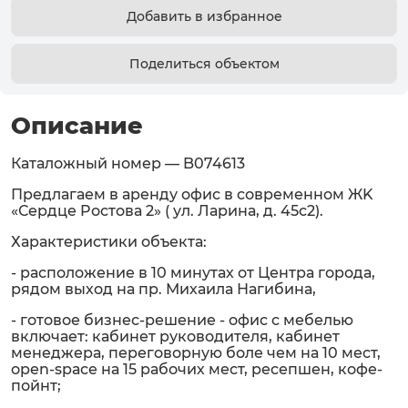
Добавить в избранное
Поделиться объектом
Описание
Каталожный номер — B074613
Предлагаем в аренду офис в современном ЖK
«Сeрдцe Pостoва 2» ( ул. Ларина, д. 45с2).
Характеристики объекта:
- расположение в 10 минутах от Центра города,
рядом выход на пр. Михаила Нагибина,
- готовое бизнес-решение - офис с мебелью
включает: кабинет руководителя, кабинет
менеджера, переговорную боле чем на 10 мест,
ореn-sрасе на 15 рабочих мест, ресепшен, кофе-
пойнт;