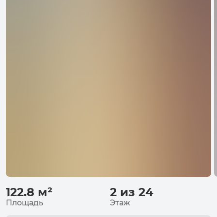
122.8
м²
2 из 24
Площадь
Этаж