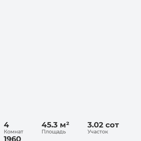
4
45.3
м²
3.02
сот
Комнат
Площадь
Участок
1960