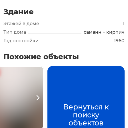
Здание
Этажей в доме
1
Тип дома
саманн + кирпич
Год постройки
1960
Похожие объекты
+
3
фото
Нажмите для просмотра
Вернуться к
поиску
объектов