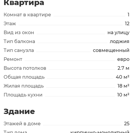
Квартира
Комнат в квартире
1
Этаж
12
Вид из окон
на улицу
Тип балкона
лоджия
Тип санузла
совмещенный
Ремонт
евро
Высота потолков
2.7 м
Общая площадь
40 м²
Жилая площадь
18 м²
Площадь кухни
10 м²
Здание
Этажей в доме
25
Тип дома
кирпично-монолитный