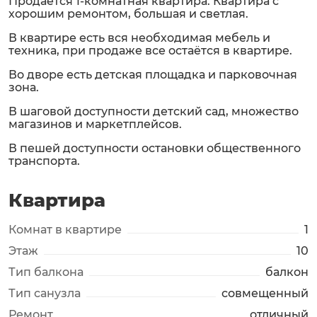
Продается 1-комнатная квартира. Квартира с
хорошим ремонтом, большая и светлая.
В квартире есть вся необходимая мебель и
техника, при продаже все остаётся в квартире.
Во дворе есть детская площадка и парковочная
зона.
В шаговой доступности детский сад, множество
магазинов и маркетплейсов.
В пешей доступности остановки общественного
транспорта.
Квартира
Комнат в квартире
1
Этаж
10
Тип балкона
балкон
Тип санузла
совмещенный
Ремонт
отличный