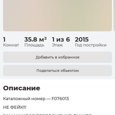
1
35.8
м²
1 из 6
2015
Комнат
Площадь
Этаж
Год постройки
Добавить в избранное
Поделиться объектом
Описание
Каталожный номер — F076013
НЕ ФЕЙК!!!