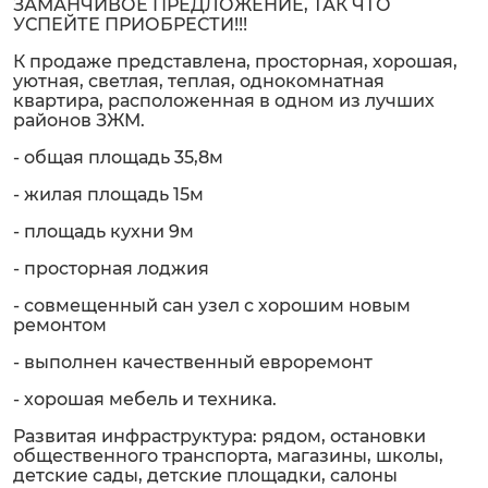
ЗАМАНЧИВОЕ ПРЕДЛОЖЕНИЕ, ТАК ЧТО
УСПЕЙТЕ ПРИОБРЕСТИ!!!
К продаже представлена, просторная, хорошая,
уютная, светлая, теплая, однокомнатная
квартира, расположенная в одном из лучших
районов ЗЖМ.
- общая площадь 35,8м
- жилая площадь 15м
- площадь кухни 9м
- просторная лоджия
- совмещенный сан узел с хорошим новым
ремонтом
- выполнен качественный евроремонт
- хорошая мебель и техника.
Развитая инфраструктура: рядом, остановки
общественного транспорта, магазины, школы,
детские сады, детские площадки, салоны