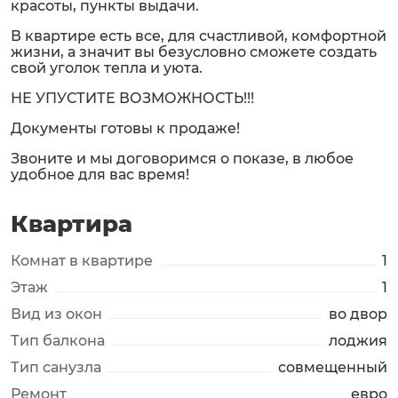
красоты, пункты выдачи.
В квартире есть все, для счастливой, комфортной
жизни, а значит вы безусловно сможете создать
свой уголок тепла и уюта.
НЕ УПУСТИТЕ ВОЗМОЖНОСТЬ!!!
Документы готовы к продаже!
Звоните и мы договоримся о показе, в любое
удобное для вас время!
Квартира
Комнат в квартире
1
Этаж
1
Вид из окон
во двор
Тип балкона
лоджия
Тип санузла
совмещенный
Ремонт
евро