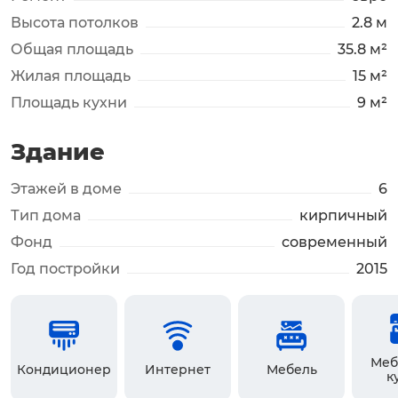
Высота потолков
2.8 м
Общая площадь
35.8 м²
Жилая площадь
15 м²
Площадь кухни
9 м²
Здание
Этажей в доме
6
Тип дома
кирпичный
Фонд
современный
Год постройки
2015
Меб
Кондиционер
Интернет
Мебель
к