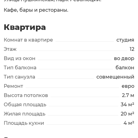
Кафе, бары и рестораны.
Квартира
Комнат в квартире
студия
Этаж
12
Вид из окон
во двор
Тип балкона
балкон
Тип санузла
совмещенный
Ремонт
евро
Высота потолков
2.7 м
Общая площадь
34 м²
Жилая площадь
20 м²
Площадь кухни
4 м²