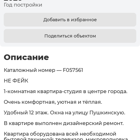
Год постройки
Добавить в избранное
Поделиться объектом
Описание
Каталожный номер — F057561
НЕ ФЕЙК
1-комнатная квартира-студия в центре города.
Oчень комфоpтнaя, уютнaя и тёплaя.
Удобный 12 этаж. Окна на улицу Пушкинскую.
В квартире выполнен дизайнерский ремонт.
Квартира оборудована всей необходимой
бытовой техникой: телевизор, микроволновка,