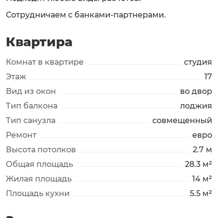
Сотрудничаем с банками-партнерами.
Квартира
Комнат в квартире
студия
Этаж
17
Вид из окон
во двор
Тип балкона
лоджия
Тип санузла
совмещенный
Ремонт
евро
Высота потолков
2.7 м
Общая площадь
28.3 м²
Жилая площадь
14 м²
Площадь кухни
5.5 м²