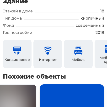
Здание
Этажей в доме
18
Тип дома
кирпичный
Фонд
современный
Год постройки
2019
Меб
Кондиционер
Интернет
Мебель
к
Похожие объекты