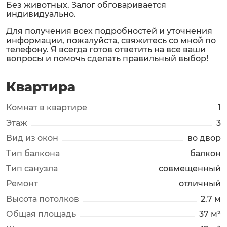
Без животных. Залог обговаривается
индивидуально.
Для получения всех подробностей и уточнения
информации, пожалуйста, свяжитесь со мной по
телефону. Я всегда готов ответить на все ваши
вопросы и помочь сделать правильный выбор!
Квартира
Комнат в квартире
1
Этаж
3
Вид из окон
во двор
Тип балкона
балкон
Тип санузла
совмещенный
Ремонт
отличный
Высота потолков
2.7 м
Общая площадь
37 м²