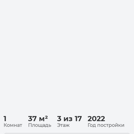
1
37
м²
3 из 17
2022
Комнат
Площадь
Этаж
Год постройки