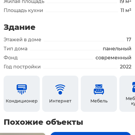
Жилая площадь
19 м²
Площадь кухни
11 м²
Здание
Этажей в доме
17
Тип дома
панельный
Фонд
современный
Год постройки
2022
Меб
Кондиционер
Интернет
Мебель
к
Похожие объекты