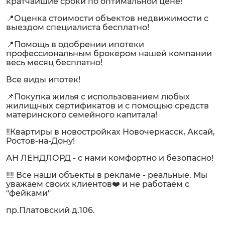
кратчайшие сроки по оптимальной цене!
📍Оценка стоимости объектов недвижимости с
выездом специалиста бесплатно!
📍Помощь в одобрении ипотеки
профессиональным брокером нашей компании
весь месяц бесплатно!
Все виды ипотек!
📌Покупка жилья с использованием любых
жилищных сертификатов и с помощью средств
материнского семейного капитала!
‼️Квартиры в новостройках Новочеркасск, Аксай,
Ростов-на-Дону!
АН ЛЕНДЛОРД - с нами комфортно и безопасно!
‼️‼️ Все наши объекты в рекламе - реальные. Мы
уважаем своих клиентов❤️ и не работаем с
"фейками"
пр.Платовский д.106.