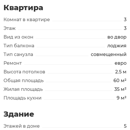
Квартира
Комнат в квартире
3
Этаж
3
Вид из окон
во двор
Тип балкона
лоджия
Тип санузла
совмещенный
Ремонт
евро
Высота потолков
2.5 м
Общая площадь
60 м²
Жилая площадь
35 м²
Площадь кухни
9 м²
Здание
Этажей в доме
5