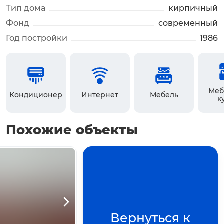
Тип дома
кирпичный
Фонд
современный
Год постройки
1986
Меб
Кондиционер
Интернет
Мебель
к
Похожие объекты
Вернуться к