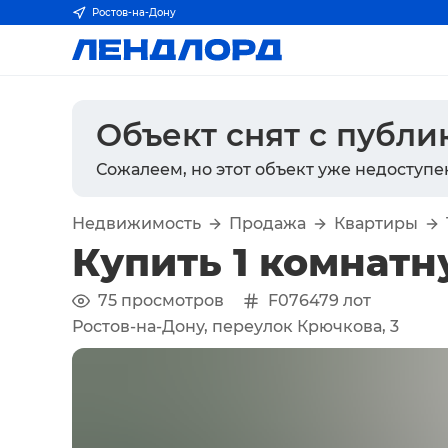
Ростов-на-Дону
Объект снят с публ
Сожалеем, но этот объект уже недоступе
Недвижимость
Продажа
Квартиры
Купить 1 комнатн
75
просмотров
F076479
лот
Ростов-на-Дону, переулок Крючкова, 3