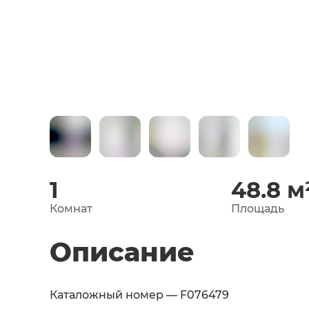
1
48.8
м
Комнат
Площадь
Описание
Каталожный номер — F076479