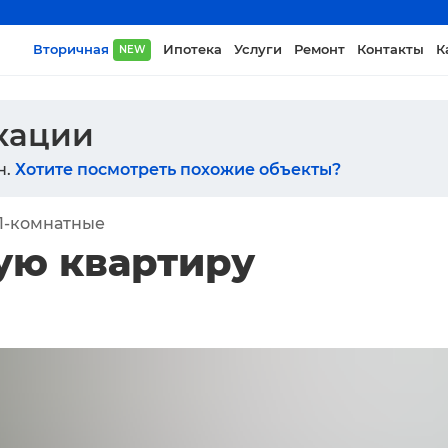
Вторичная
Ипотека
Услуги
Ремонт
Контакты
К
NEW
икации
н.
Хотите посмотреть похожие объекты?
1-комнатные
ую квартиру