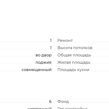
1
Ремонт
1
Высота потолков
во двор
Общая площадь
лоджия
Жилая площадь
совмещенный
Площадь кухни
6
Фонд
кирпичный
Год постройки