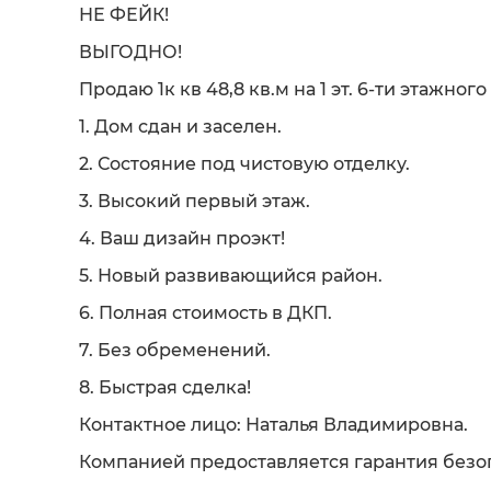
НЕ ФЕЙК!
ВЫГОДНО!
Продаю 1к кв 48,8 кв.м на 1 эт. 6-ти этажног
1. Дом сдан и заселен.
2. Состояние под чистовую отделку.
3. Высокий первый этаж.
4. Ваш дизайн проэкт!
5. Новый развивающийся район.
6. Полная стоимость в ДКП.
7. Без обременений.
8. Быстрая сделка!
Контактное лицо: Наталья Владимировна.
Компанией предоставляется гарантия безо