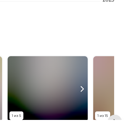
1
из
5
1
из
15
5 350 000
₽
6 300 0