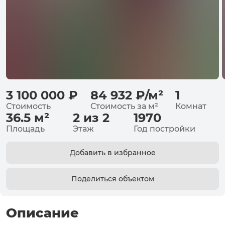
3 100 000
₽
84 932
₽
/
м²
1
Стоимость
Стоимость за
м²
Комнат
36.5
м²
2 из 2
1970
Площадь
Этаж
Год постройки
Добавить в избранное
Поделиться объектом
Описание