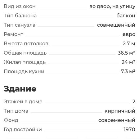
Вид из окон
во двор, на улицу
Тип балкона
балкон
Тип санузла
совмещенный
Ремонт
евро
Высота потолков
2.7 м
Общая площадь
36.5 м²
Жилая площадь
24 м²
Площадь кухни
7.3 м²
Здание
Этажей в доме
2
Тип дома
кирпичный
Фонд
современный
Год постройки
1970