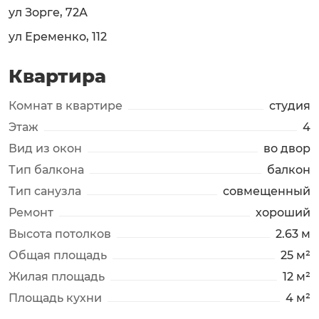
ул Зорге, 72А
ул Еременко, 112
Квартира
Комнат в квартире
студия
Этаж
4
Вид из окон
во двор
Тип балкона
балкон
Тип санузла
совмещенный
Ремонт
хороший
Высота потолков
2.63 м
Общая площадь
25 м²
Жилая площадь
12 м²
Площадь кухни
4 м²