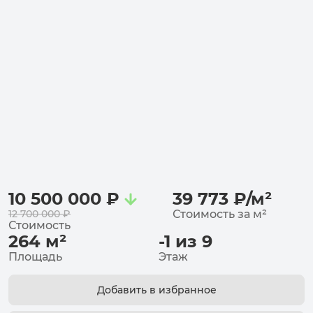
10 500 000
₽
39 773
₽
/
м²
12 700 000
₽
Стоимость за
м²
Стоимость
264
м²
-1 из 9
Площадь
Этаж
Добавить в избранное