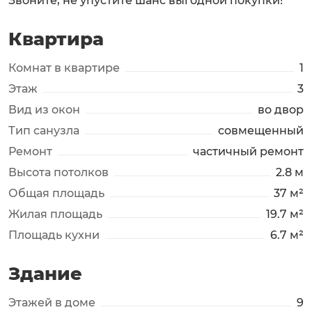
Звоните, не упустите шанс выгодной покупки!
Квартира
Комнат в квартире
1
Этаж
3
Вид из окон
во двор
Тип санузла
совмещенный
Ремонт
частичный ремонт
Высота потолков
2.8 м
Общая площадь
37 м²
Жилая площадь
19.7 м²
Площадь кухни
6.7 м²
Здание
Этажей в доме
9