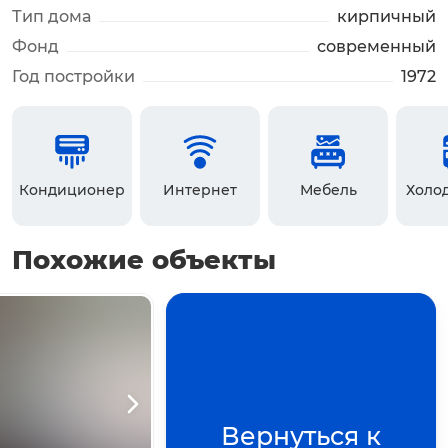
Тип дома
кирпичный
Фонд
современный
Год постройки
1972
Кондиционер
Интернет
Мебель
Холо
Похожие объекты
отра
Вернуться к