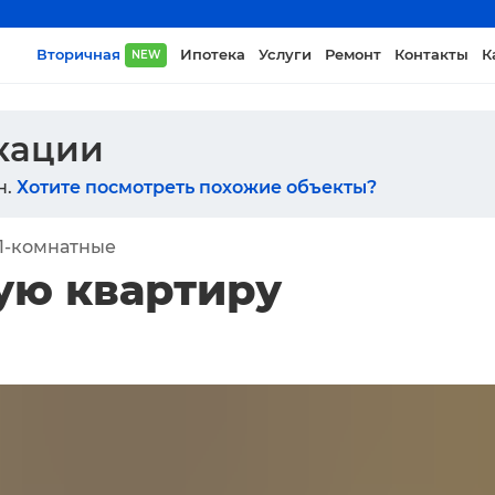
Вторичная
Ипотека
Услуги
Ремонт
Контакты
К
NEW
икации
н.
Хотите посмотреть похожие объекты?
1-комнатные
ую квартиру