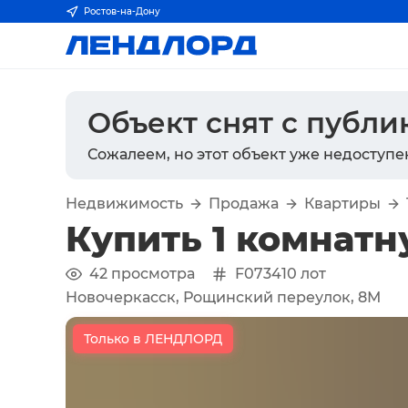
Ростов-на-Дону
Объект снят с публ
Сожалеем, но этот объект уже недоступе
Недвижимость
Продажа
Квартиры
Купить 1 комнатн
42
просмотра
F073410
лот
Новочеркасск, Рощинский переулок, 8М
Только в ЛЕНДЛОРД