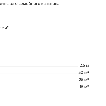
инского семейного капитала!
ами"
2.5 м
50 м²
25 м²
15 м²