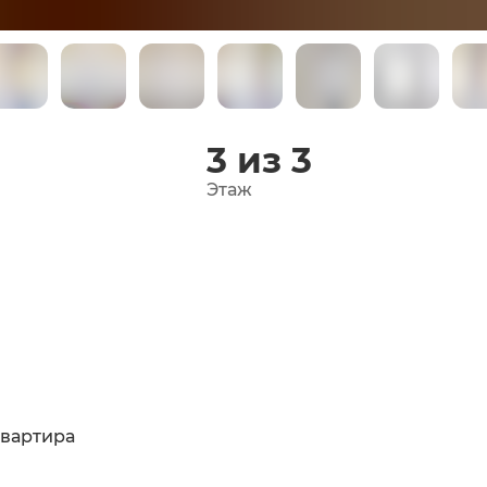
3 из 3
Этаж
квартира