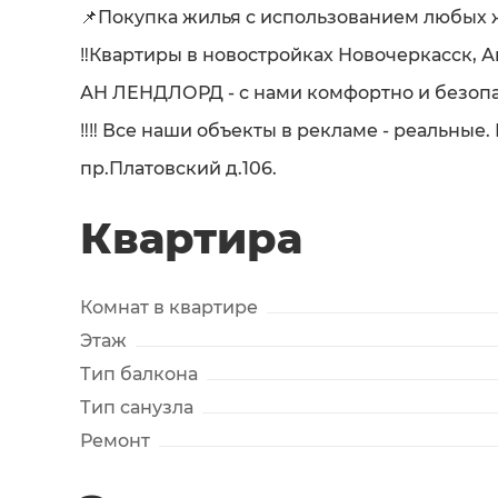
📌Покупка жилья с использованием любых 
‼Квартиры в новостройках Новочеркасск, Ак
АН ЛЕНДЛОРД - с нами комфортно и безопа
‼‼ Все наши объекты в рекламе - реальные.
пр.Платовский д.106.
Квартира
Комнат в квартире
Этаж
Тип балкона
Тип санузла
Ремонт