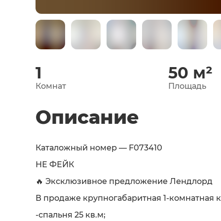
1
50
м²
Комнат
Площадь
Описание
Каталожный номер — F073410
НЕ ФЕЙК
🔥 Эксклюзивное предложение Лендлорд
В продаже крупногабаритная 1-комнатная 
-спальня 25 кв.м;