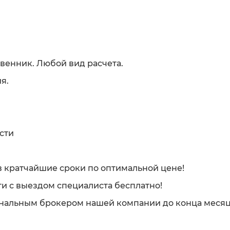
венник. Любой вид расчета.
я.
сти
 кратчайшие сроки по оптимальной цене!
и с выездом специалиста бесплатно!
нальным брокером нашей компании до конца месяц