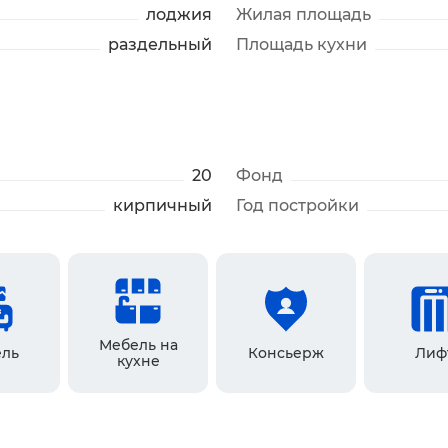
лоджия
Жилая площадь
раздельный
Площадь кухни
20
Фонд
кирпичный
Год постройки
Мебель на
ль
Консьерж
Лиф
кухне