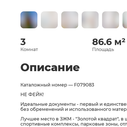
3
86.6
м²
Комнат
Площадь
Описание
Каталожный номер — F079083
НЕ ФЕЙК!
Идеальные документы - первый и единстве
без обременений и использованного матер
Лучшее место в ЗЖМ - "Золотой квадрат", в ш
спортивные комплексы, парковые зоны, отл