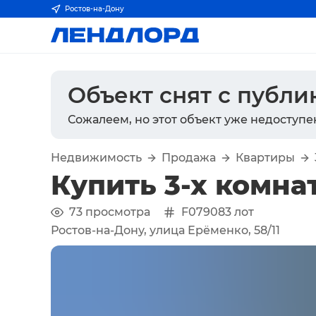
Ростов-на-Дону
Объект снят с публ
Сожалеем, но этот объект уже недоступе
Недвижимость
Продажа
Квартиры
Купить 3-х комна
73
просмотра
F079083
лот
Ростов-на-Дону, улица Ерёменко, 58/11