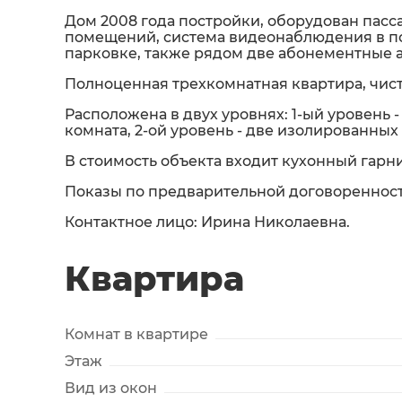
Дом 2008 года постройки, оборудован пас
помещений, система видеонаблюдения в по
парковке, также рядом две абонементные а
Полноценная трехкомнатная квартира, чист
Расположена в двух уровнях: 1-ый уровень
комната, 2-ой уровень - две изолированных
В стоимость объекта входит кухонный гарн
Показы по предварительной договоренности
Контактное лицо: Ирина Николаевна.
Квартира
Комнат в квартире
Этаж
Вид из окон