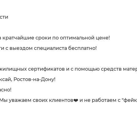
сти
 кратчайшие сроки по оптимальной цене!
и с выездом специалиста бесплатно!
жилищных сертификатов и с помощью средств матер
ксай, Ростов-на-Дону!
сно!
. Мы уважаем своих клиентов❤️ и не работаем с "фей