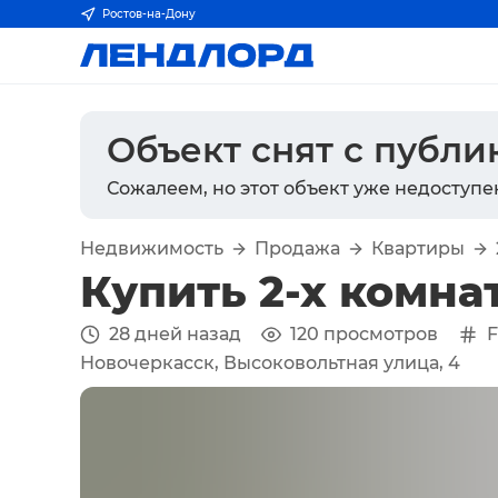
Ростов-на-Дону
Объект снят с публ
Сожалеем, но этот объект уже недоступе
Недвижимость
Продажа
Квартиры
Купить 2-х комна
28 дней назад
120
просмотров
Новочеркасск, Высоковольтная улица, 4