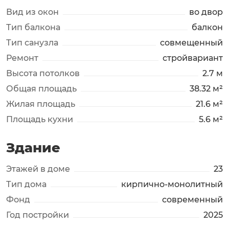
Вид из окон
во двор
Тип балкона
балкон
Тип санузла
совмещенный
Ремонт
стройвариант
Высота потолков
2.7 м
Общая площадь
38.32 м²
Жилая площадь
21.6 м²
Площадь кухни
5.6 м²
Здание
Этажей в доме
23
Тип дома
кирпично-монолитный
Фонд
современный
Год постройки
2025