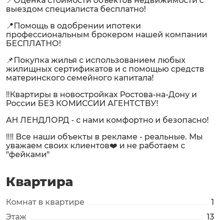
📍Оценка стоимости объектов недвижимости с
выездом специалиста бесплатно!
📍Помощь в одобрении ипотеки
профессиональным брокером нашей компании
БЕСПЛАТНО!
📌Покупка жилья с использованием любых
жилищных сертификатов и с помощью средств
материнского семейного капитала!
‼️Квартиры в новостройках Ростова-на-Дону и
России БЕЗ КОМИССИИ АГЕНТСТВУ!
АН ЛЕНДЛОРД - с нами комфортно и безопасно!
‼️‼️ Все наши объекты в рекламе - реальные. Мы
уважаем своих клиентов❤️ и не работаем с
"фейками"
Квартира
Комнат в квартире
1
Этаж
13