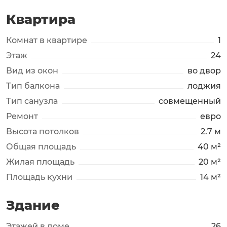
Квартира
Комнат в квартире
1
Этаж
24
Вид из окон
во двор
Тип балкона
лоджия
Тип санузла
совмещенный
Ремонт
евро
Высота потолков
2.7 м
Общая площадь
40 м²
Жилая площадь
20 м²
Площадь кухни
14 м²
Здание
Этажей в доме
26