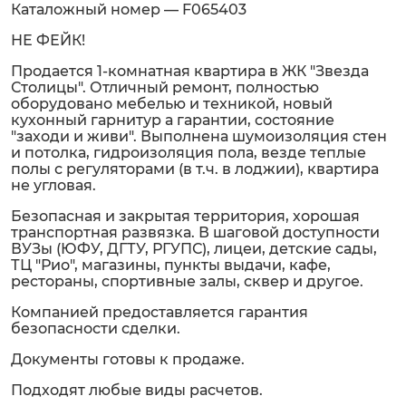
Каталожный номер — F065403
НЕ ФЕЙК!
Продается 1-комнатная квартира в ЖК "Звезда
Столицы". Отличный ремонт, полностью
оборудовано мебелью и техникой, новый
кухонный гарнитур а гарантии, состояние
"заходи и живи". Выполнена шумоизоляция стен
и потолка, гидроизоляция пола, везде теплые
полы с регуляторами (в т.ч. в лоджии), квартира
не угловая.
Безопасная и закрытая территория, хорошая
транспортная развязка. В шаговой доступности
ВУЗы (ЮФУ, ДГТУ, РГУПС), лицеи, детские сады,
ТЦ "Рио", магазины, пункты выдачи, кафе,
рестораны, спортивные залы, сквер и другое.
Компанией предоставляется гарантия
безопасности сделки.
Документы готовы к продаже.
Подходят любые виды расчетов.