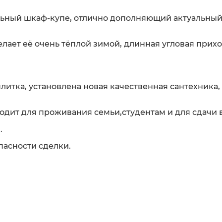
льный шкаф-купе, отлично дополняющий актуальны
елает её очень тёплой зимой, длинная угловая прих
плитка, установлена новая качественная сантехника,
одит для проживания семьи,студентам и для сдачи в
.
пасности сделки.