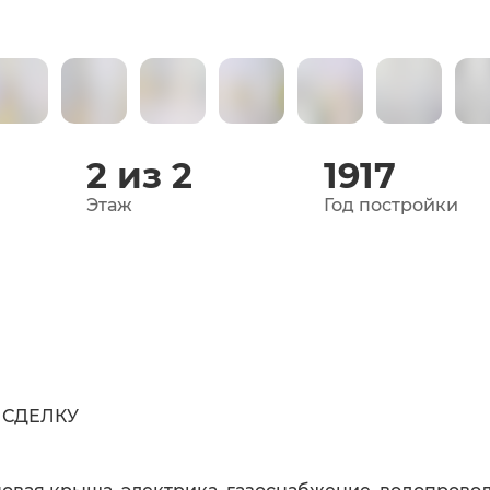
2 из 2
1917
Этаж
Год постройки
 СДЕЛКУ