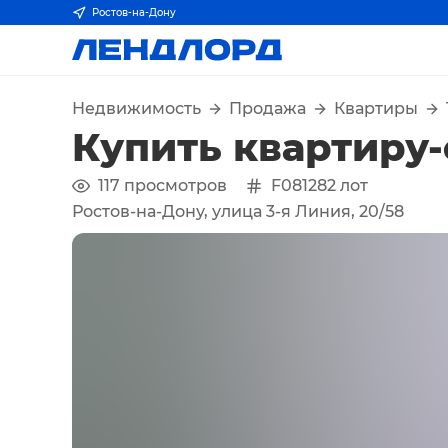
Ростов-на-Дону
Недвижимость
Продажа
Квартиры
Купить квартиру
117
просмотров
F081282
лот
Ростов-на-Дону, улица 3-я Линия, 20/58