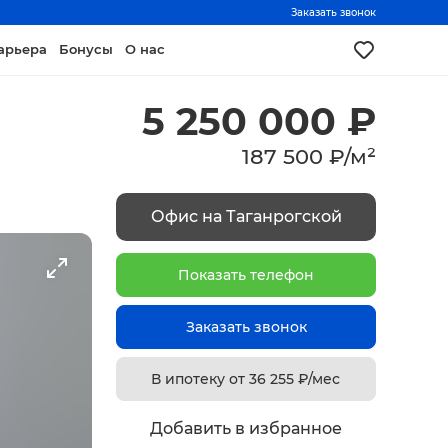
Заказать звонок
арьера
Бонусы
О нас
5 250 000
₽
187 500
₽
/
м²
Офис на Таганрогской
Показать телефон
Заказать звонок
В ипотеку от
36 255
₽/мес
Добавить в избранное