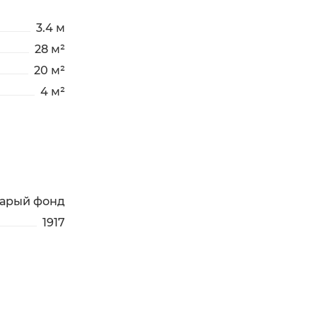
3.4 м
28 м²
20 м²
4 м²
тарый фонд
1917