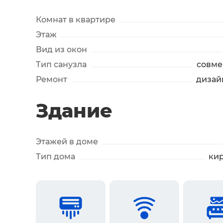
Комнат в квартире
Этаж
Вид из окон
Тип санузла
совм
Ремонт
дизай
Здание
Этажей в доме
Тип дома
ки