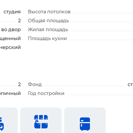
студия
Высота потолков
2
Общая площадь
во двор
Жилая площадь
ещенный
Площадь кухни
нерский
2
Фонд
с
рпичный
Год постройки