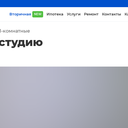
Вторичная
Ипотека
Услуги
Ремонт
Контакты
К
NEW
1-комнатные
-студию