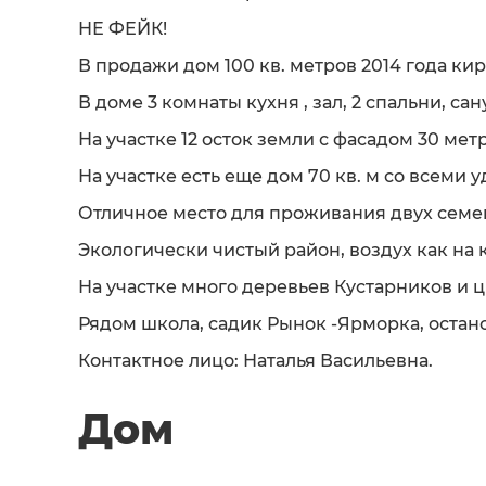
НЕ ФЕЙК!
В продажи дом 100 кв. метров 2014 года ки
В доме 3 комнаты кухня , зал, 2 спальни, са
На участке 12 осток земли с фасадом 30 мет
На участке есть еще дом 70 кв. м со всеми 
Отличное место для проживания двух семе
Экологически чистый район, воздух как на 
На участке много деревьев Кустарников и ц
Рядом школа, садик Рынок -Ярморка, остан
Контактное лицо: Наталья Васильевна.
Дом