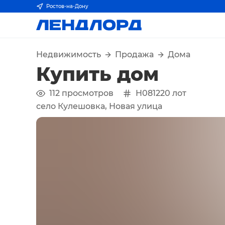
Ростов-на-Дону
Недвижимость
Продажа
Дома
Купить дом
112
просмотров
H081220
лот
село Кулешовка, Новая улица