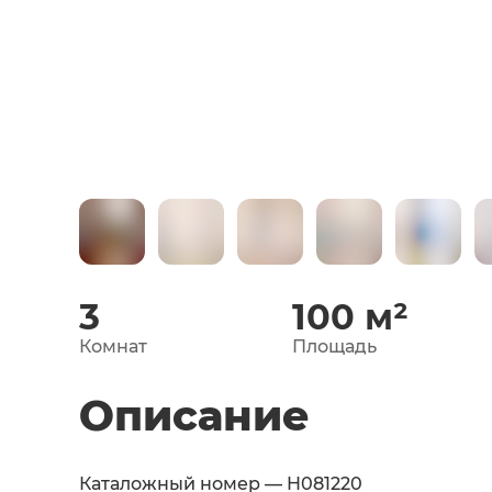
3
100
м²
Комнат
Площадь
Описание
Каталожный номер — H081220