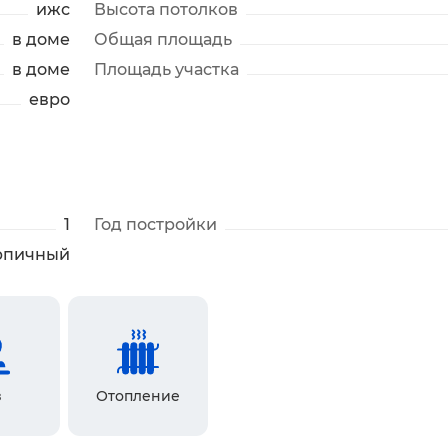
ижс
Высота потолков
в доме
Общая площадь
в доме
Площадь участка
евро
1
Год постройки
рпичный
з
Отопление