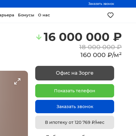
Заказать звонок
арьера
Бонусы
О нас
16 000 000
₽
18 000 000
₽
160 000
₽
/
м²
Офис на Зорге
Показать телефон
Заказать звонок
В ипотеку от
120 769
₽/мес