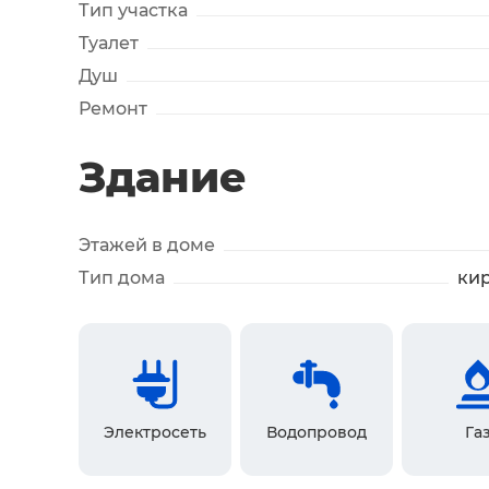
Тип участка
Туалет
Душ
Ремонт
Здание
Этажей в доме
Тип дома
ки
Электросеть
Водопровод
Га