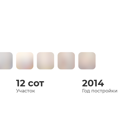
12
сот
2014
Участок
Год постройки