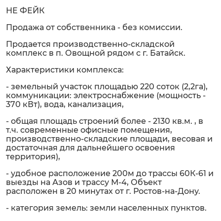
НЕ ФЕЙК
Продажа от собственника - без комиссии.
Продается производственно-складской
комплекс в п. Овощной рядом с г. Батайск.
Характеристики комплекса:
- земельный участок площадью 220 соток (2,2га),
коммуникации: электроснабжение (мощность -
370 кВт), вода, канализация,
- общая площадь строений более - 2130 кв.м. , в
т.ч. современные офисные помещения,
производственно-складские площади, весовая и
достаточная для дальнейшего освоения
территория),
- удобное расположение 200м до трассы 60К-61 и
выезды на Азов и трассу М-4, Объект
расположен в 20 минутах от г. Ростов-на-Дону.
- категория земель: земли населенных пунктов.