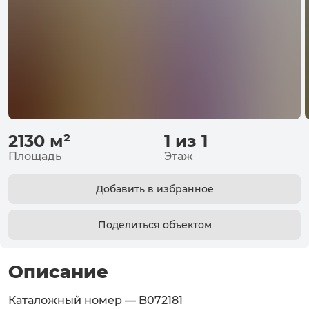
2130
м²
1 из 1
Площадь
Этаж
Добавить в избранное
Поделиться объектом
Описание
Каталожный номер — B072181