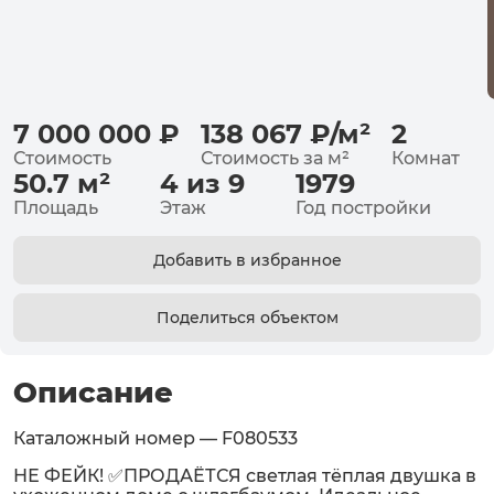
7 000 000
₽
138 067
₽
/
м²
2
Стоимость
Стоимость за
м²
Комнат
50.7
м²
4 из 9
1979
Площадь
Этаж
Год постройки
Добавить в избранное
Поделиться объектом
Описание
Каталожный номер — F080533
НЕ ФЕЙК! ✅ПРОДАЁТСЯ светлая тёплая двушка в