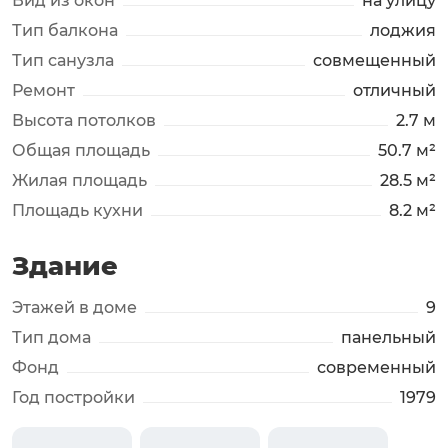
Вид из окон
на улицу
Тип балкона
лоджия
Тип санузла
совмещенный
Ремонт
отличный
Высота потолков
2.7 м
Общая площадь
50.7 м²
Жилая площадь
28.5 м²
Площадь кухни
8.2 м²
Здание
Этажей в доме
9
Тип дома
панельный
Фонд
современный
Год постройки
1979