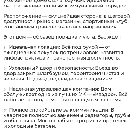
ухоженном доме с шлагбаумом. Идеальное
расположение, полный коммунальный порядок!
Расположение — сильнейшая сторона: в шаговой
доступности рынок, магазины, спортивный клуб
и остановки транспорта во все направления.
Этот дом — образец порядка и уюта. Вас ждёт:
✅ Идеальная локация: Всё под рукой — от
ежедневных покупок до тренировок. Развитая
инфраструктура и транспортная доступность.
✅ Ухоженный двор и безопасность: Въезд во
двор закрыт шлагбаумом, территория чистая и
зелёная. Подъезд под видеонаблюдением.
✅ Надёжная управляющая компания: Дом
обслуживает одна из лучших УК — «Квадро». Всё
работает чётко, ремонты проводятся вовремя.
✅ Полное спокойствие за коммуникации: В
квартире полностью заменены радиаторы, трубы
и оба стояка. Можно забыть про риски протечек
и холодные батареи.