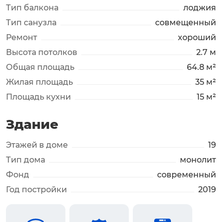
Тип балкона
лоджия
Тип санузла
совмещенный
Ремонт
хороший
Высота потолков
2.7 м
Общая площадь
64.8 м²
Жилая площадь
35 м²
Площадь кухни
15 м²
Здание
Этажей в доме
19
Тип дома
монолит
Фонд
современный
Год постройки
2019