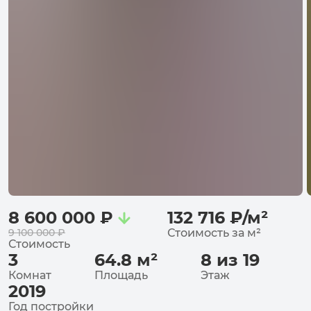
8 600 000
₽
132 716
₽
/
м²
9 100 000
₽
Стоимость за
м²
Стоимость
3
64.8
м²
8 из 19
Комнат
Площадь
Этаж
2019
Год постройки