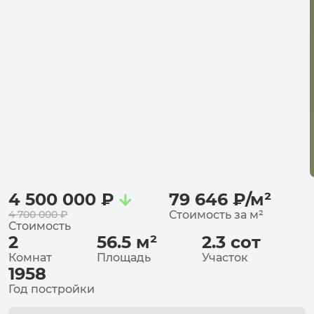
4 500 000
₽
79 646
₽
/
м²
4 700 000
₽
Стоимость за
м²
Стоимость
2
56.5
м²
2.3
сот
Комнат
Площадь
Участок
1958
Год постройки