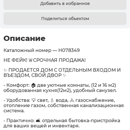
Добавить в избранное
Поделиться объектом
Описание
Каталожный номер — H078349
НЕ ФЕЙК! 🚨СРОЧНАЯ ПРОДАЖА!
✨ ПРОДАЕТСЯ ДОМ С ОТДЕЛЬНЫМ ВХОДОМ И
ВЪЕЗДОМ, СВОЙ ДВОР ✨
- Комфорт: 🏠 две уютные комнаты, (12 и 16 м2)
оборудованная кухня(12м2), удобный санузел.
- Удобства: 💡 свет, 💧 вода, 🚴 газоснабжение,
отопление газом, собственная канализационная
система.
- Практично: 🛋️ отдельная бытовка-пристройка
для ваших вещей и инвентаря.