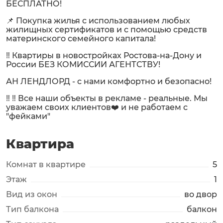
БЕСПЛАТНО!
📌 Покупка жилья с использованием любых
жилищных сертификатов и с помощью средств
материнского семейного капитала!
‼️ Квартиры в новостройках Ростова-на-Дону и
России БЕЗ КОМИССИИ АГЕНТСТВУ!
АН ЛЕНДЛОРД - с нами комфортно и безопасно!
‼️ ‼️ Все наши объекты в рекламе - реальные. Мы
уважаем своих клиентов❤️ и не работаем с
"фейками"
Квартира
Комнат в квартире
5
Этаж
1
Вид из окон
во двор
Тип балкона
балкон