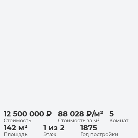
12 500 000
₽
88 028
₽
/
м²
5
Стоимость
Стоимость за
м²
Комнат
142
м²
1 из 2
1875
Площадь
Этаж
Год постройки