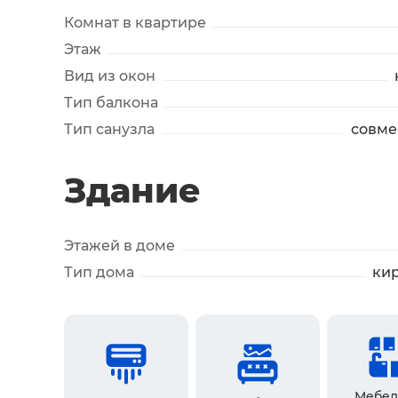
Комнат в квартире
Этаж
Вид из окон
Тип балкона
Тип санузла
совм
Здание
Этажей в доме
Тип дома
ки
Мебел