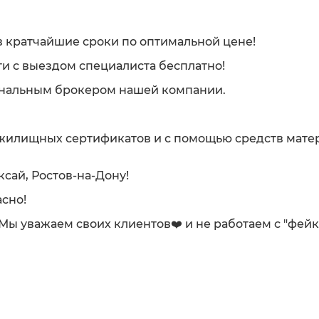
 кратчайшие сроки по оптимальной цене!
и с выездом специалиста бесплатно!
ональным брокером нашей компании.
 жилищных сертификатов и с помощью средств мате
ксай, Ростов-на-Дону!
сно!
. Мы уважаем своих клиентов❤️ и не работаем с "фей