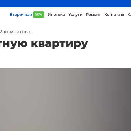
Вторичная
Ипотека
Услуги
Ремонт
Контакты
К
NEW
2-комнатные
тную квартиру