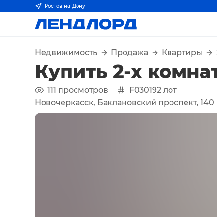
Ростов-на-Дону
Недвижимость
Продажа
Квартиры
Купить 2-х комна
111
просмотров
F030192
лот
Новочеркасск, Баклановский проспект, 140