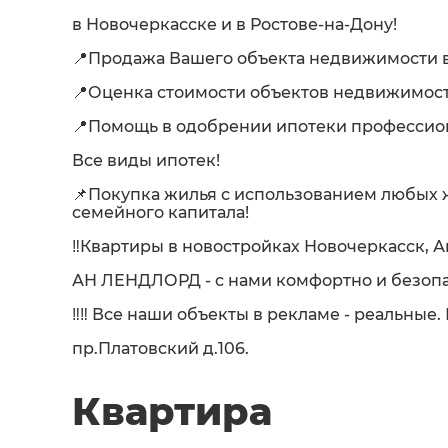
в Новочеркасске и в Ростове-на-Дону!
📍Продажа Вашего объекта недвижимости в
📍Оценка стоимости объектов недвижимост
📍Помощь в одобрении ипотеки професси
Все виды ипотек!
📌Покупка жилья с использованием любых
семейного капитала!
‼️Квартиры в новостройках Новочеркасск, А
АН ЛЕНДЛОРД - с нами комфортно и безопа
‼️‼️ Все наши объекты в рекламе - реальные
пр.Платовский д.106.
Квартира