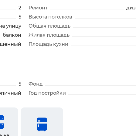
2
Ремонт
диз
5
Высота потолков
на улицу
Общая площадь
балкон
Жилая площадь
ещенный
Площадь кухни
5
Фонд
рпичный
Год постройки
ь на