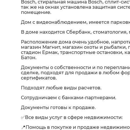
Воsсh, стиральная машина Воsсh, сплит-сис
так же на окнах установлена защитная сис
помещение.
Дом с видеонаблюдением, имеется парковк
В доме находится Сбербанк, стоматология,
Расположение дома очень удобное, напротив
магазин Магнит, магазин охоты и рыбалки, п
стадион Ермак, транспортные остановки, ка
Батон.
Документы о собственности и по переплан
сделке, подходят для продажи в любом фор
сертификатов.
Подходят любые виды расчетов.
Сотрудничаем с банками-партнерами.
Документы готовы к продаже.
✅Все виды услуг в сфере недвижимости:
📍Помощь в покупке и продаже недвижимо