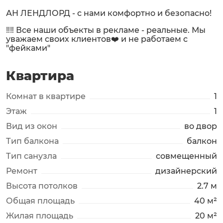
АН ЛЕНДЛОРД - с нами комфортно и безопасно!
‼️‼️ Все наши объекты в рекламе - реальные. Мы
уважаем своих клиентов❤️ и не работаем с
"фейками"
Квартира
Комнат в квартире
1
Этаж
1
Вид из окон
во двор
Тип балкона
балкон
Тип санузла
совмещенный
Ремонт
дизайнерский
Высота потолков
2.7 м
Общая площадь
40 м²
Жилая площадь
20 м²