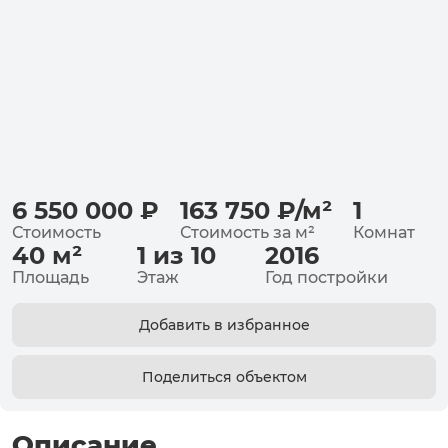
6 550 000
₽
163 750
₽
/
м²
1
Стоимость
Стоимость за
м²
Комнат
40
м²
1 из 10
2016
Площадь
Этаж
Год постройки
Добавить в избранное
Поделиться объектом
Описание