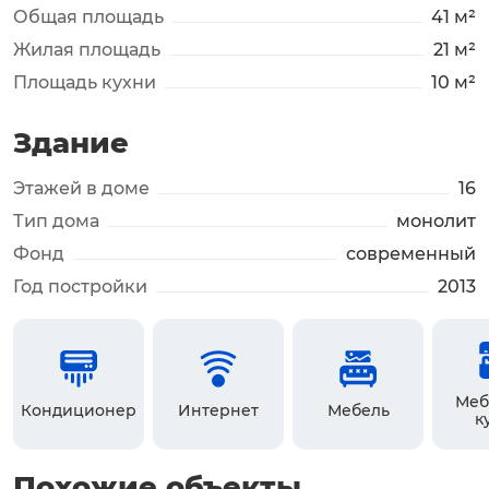
Общая площадь
41 м²
Жилая площадь
21 м²
Площадь кухни
10 м²
Здание
Этажей в доме
16
Тип дома
монолит
Фонд
современный
Год постройки
2013
Меб
Кондиционер
Интернет
Мебель
к
Похожие объекты