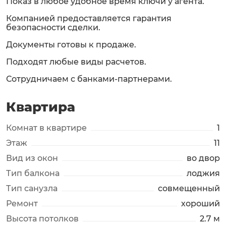
Показ в любое удобное время ключи у агента.
Компанией предоставляется гарантия
безопасности сделки.
Документы готовы к продаже.
Подходят любые виды расчетов.
Сотрудничаем с банками-партнерами.
Квартира
Комнат в квартире
1
Этаж
11
Вид из окон
во двор
Тип балкона
лоджия
Тип санузла
совмещенный
Ремонт
хороший
Высота потолков
2.7 м