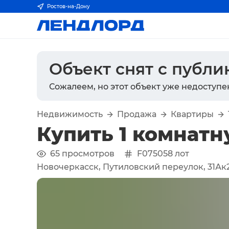
Ростов-на-Дону
Объект снят с публ
Сожалеем, но этот объект уже недоступе
Недвижимость
Продажа
Квартиры
Купить 1 комнатн
65
просмотров
F075058
лот
Новочеркасск, Путиловский переулок, 31Ак