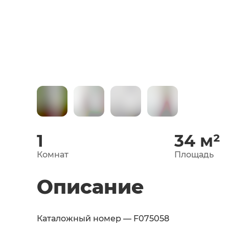
1
34
м²
Комнат
Площадь
Описание
Каталожный номер — F075058