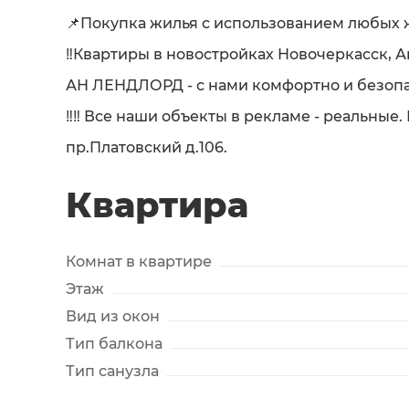
📌Покупка жилья с использованием любых 
‼️Квартиры в новостройках Новочеркасск, А
АН ЛЕНДЛОРД - с нами комфортно и безопа
‼️‼️ Все наши объекты в рекламе - реальные
пр.Платовский д.106.
Квартира
Комнат в квартире
Этаж
Вид из окон
Тип балкона
Тип санузла