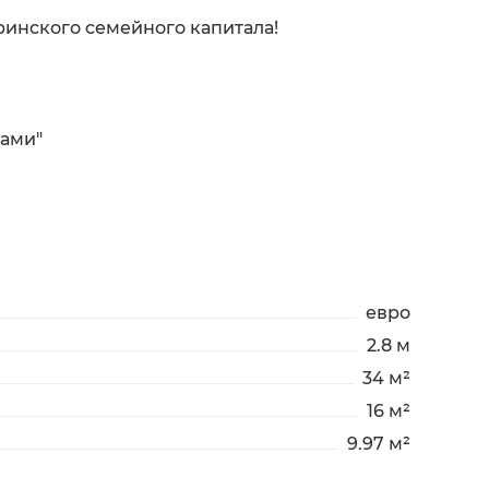
инского семейного капитала!
ками"
евро
2.8 м
34 м²
16 м²
9.97 м²