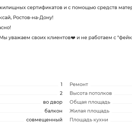
жилищных сертификатов и с помощью средств матер
ксай, Ростов-на-Дону!
сно!
. Мы уважаем своих клиентов❤️ и не работаем с "фей
1
Ремонт
2
Высота потолков
во двор
Общая площадь
балкон
Жилая площадь
совмещенный
Площадь кухни