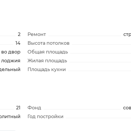
2
Ремонт
ст
14
Высота потолков
во двор
Общая площадь
лоджия
Жилая площадь
дельный
Площадь кухни
21
Фонд
со
олитный
Год постройки