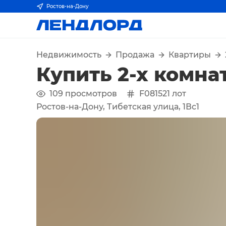
Ростов-на-Дону
Недвижимость
Продажа
Квартиры
Купить 2-х комна
109
просмотров
F081521
лот
Ростов-на-Дону, Тибетская улица, 1Вс1