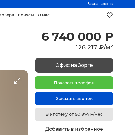
Заказать звонок
арьера
Бонусы
О нас
6 740 000
₽
126 217
₽
/
м²
Офис на Зорге
Показать телефон
Заказать звонок
В ипотеку от
50 874
₽/мес
Добавить в избранное