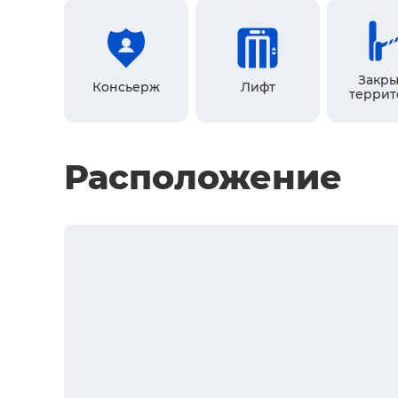
Закры
Консьерж
Лифт
террит
Расположение