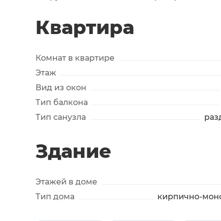
Квартира
Комнат в квартире
Этаж
Вид из окон
Тип балкона
Тип санузла
раз
Здание
Этажей в доме
Тип дома
кирпично-мон