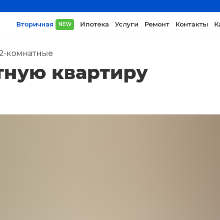
Вторичная
Ипотека
Услуги
Ремонт
Контакты
К
NEW
2-комнатные
тную квартиру