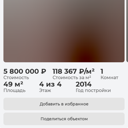
5 800 000
₽
118 367
₽
/
м²
1
Стоимость
Стоимость за
м²
Комнат
49
м²
4 из 4
2014
Площадь
Этаж
Год постройки
Добавить в избранное
Поделиться объектом