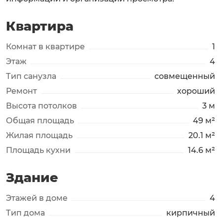
Квартира
Комнат в квартире
1
Этаж
4
Тип санузла
совмещенный
Ремонт
хороший
Высота потолков
3 м
Общая площадь
49 м²
Жилая площадь
20.1 м²
Площадь кухни
14.6 м²
Здание
Этажей в доме
4
Тип дома
кирпичный