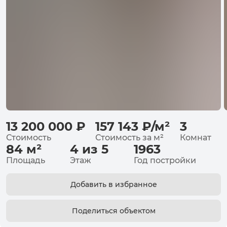
13 200 000
₽
157 143
₽
/
м²
3
Стоимость
Стоимость за
м²
Комнат
84
м²
4 из 5
1963
Площадь
Этаж
Год постройки
Добавить в избранное
Поделиться объектом