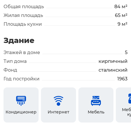
Общая площадь
84 м²
Жилая площадь
65 м²
Площадь кухни
9 м²
Здание
Этажей в доме
5
Тип дома
кирпичный
Фонд
сталинский
Год постройки
1963
Меб
Кондиционер
Интернет
Мебель
к